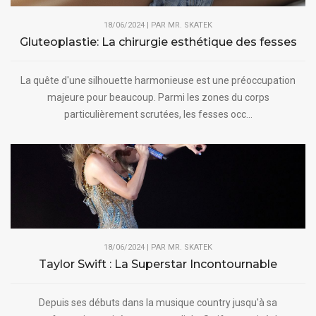
18/06/2024 | PAR
MR. SKATEK
Gluteoplastie: La chirurgie esthétique des fesses
La quête d'une silhouette harmonieuse est une préoccupation
majeure pour beaucoup. Parmi les zones du corps
particulièrement scrutées, les fesses occ...
18/06/2024 | PAR
MR. SKATEK
Taylor Swift : La Superstar Incontournable
Depuis ses débuts dans la musique country jusqu'à sa