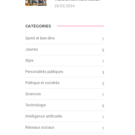
25/02/2024
CATÉGORIES
Santé et bien-être
1
Jeunes
5
Style
1
Personalités publiques
3
Politique et sociétés
2
Sciences
1
Technologie
5
Intelligence artificielle
1
Réseaux sociaux
1