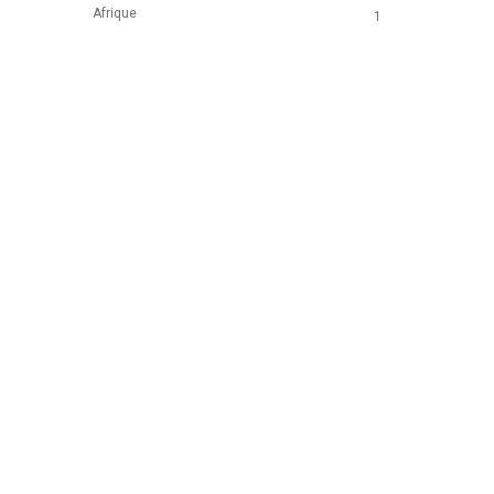
Afrique
1