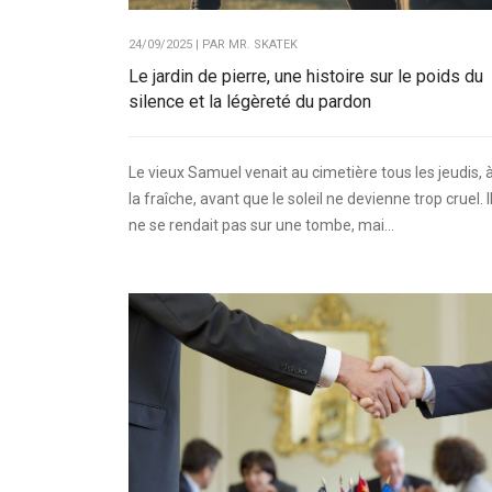
24/09/2025 | PAR
MR. SKATEK
Le jardin de pierre, une histoire sur le poids du
silence et la légèreté du pardon
Le vieux Samuel venait au cimetière tous les jeudis, 
la fraîche, avant que le soleil ne devienne trop cruel. I
ne se rendait pas sur une tombe, mai...