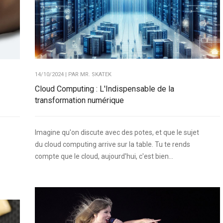
14/10/2024 | PAR
MR. SKATEK
Cloud Computing : L'Indispensable de la
transformation numérique
Imagine qu'on discute avec des potes, et que le sujet
du cloud computing arrive sur la table. Tu te rends
compte que le cloud, aujourd'hui, c'est bien...
s