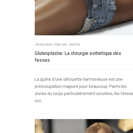
18/06/2024 | PAR
MR. SKATEK
Gluteoplastie: La chirurgie esthétique des
fesses
La quête d'une silhouette harmonieuse est une
préoccupation majeure pour beaucoup. Parmi les
zones du corps particulièrement scrutées, les fesse
occ...